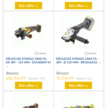
Voir offre >>
Voir offre >>
MEULEUSE D'ANGLE SANS FIL
MEULEUSE D'ANGLE SANS FIL -
XR 18V - 125 MM - DCG406NT-XJ
18V - Ø 125 MM - BRUSHLESS
...
...
Bricozor
Bricozor
220.75 € HT
-
70.75 € HT
-
264.90 € TTC
84.90 € TTC
Voir offre >>
Voir offre >>