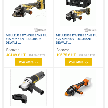
MEULEUSE D'ANGLE SANS FIL
MEULEUSE D'ANGLE SANS FIL
125 MM 18 V - DCG405P2
125 MM 18 V - DCG405NT
DEWALT
...
DEWALT
...
Bricozor
Bricozor
404.08 € HT
-
195.75 € HT
-
484.90 € TTC
234.90 € TTC
Voir offre >>
Voir offre >>