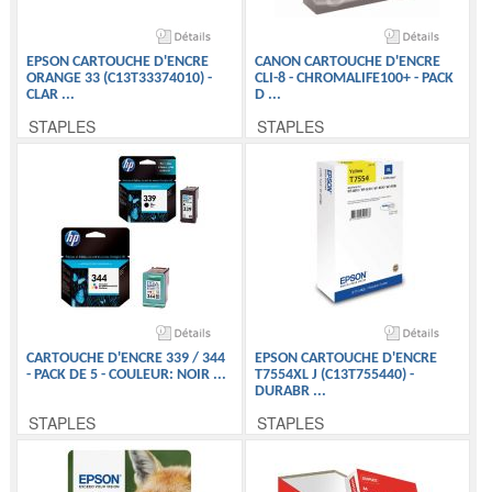
EPSON CARTOUCHE D'ENCRE
CANON CARTOUCHE D'ENCRE
ORANGE 33 (C13T33374010) -
CLI-8 - CHROMALIFE100+ - PACK
CLAR
...
D
...
STAPLES
STAPLES
CARTOUCHE D'ENCRE 339 / 344
EPSON CARTOUCHE D'ENCRE
- PACK DE 5 - COULEUR: NOIR
...
T7554XL J (C13T755440) -
DURABR
...
STAPLES
STAPLES