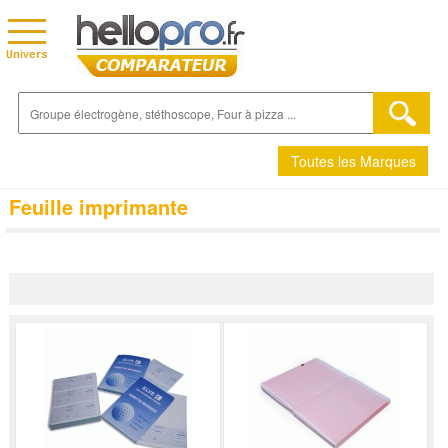
Toutes les Marques
Feuille imprimante