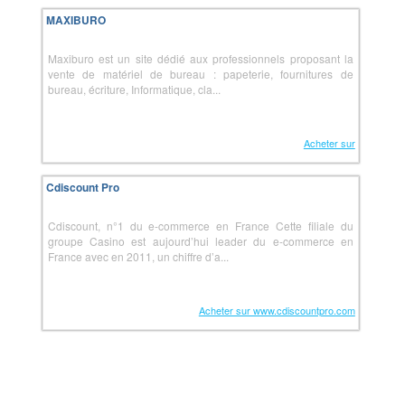
MAXIBURO
Maxiburo est un site dédié aux professionnels proposant la
vente de matériel de bureau : papeterie, fournitures de
bureau, écriture, Informatique, cla...
Acheter sur
Cdiscount Pro
Cdiscount, n°1 du e-commerce en France Cette filiale du
groupe Casino est aujourd’hui leader du e-commerce en
France avec en 2011, un chiffre d’a...
Acheter sur www.cdiscountpro.com