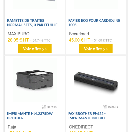
RAMETTE DE TRAITES
PAPIER ECG POUR CARDIOLINE
NORMALISÉES, 3 PAR FEUILLE
100S
MAXIBURO
Securimed
28.95 € HT
-
45.00 € HT
-
34.74 € TTC
54.00 € TTC
Voir offre >>
Voir offre >>
IMPRIMANTE HL-L2375DW
FAX BROTHER PJ-622 -
BROTHER
IMPRIMANTE MOBILE
Raja
ONEDIRECT