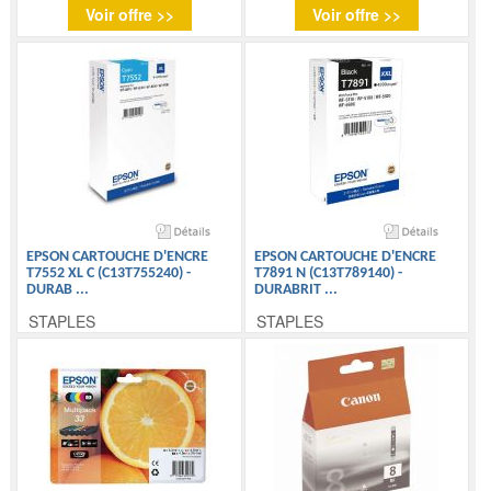
Voir offre >>
Voir offre >>
EPSON CARTOUCHE D'ENCRE
EPSON CARTOUCHE D'ENCRE
T7552 XL C (C13T755240) -
T7891 N (C13T789140) -
DURAB
...
DURABRIT
...
STAPLES
STAPLES