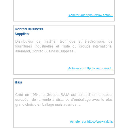
Acheter sur https://www.seton...
Conrad Business
Supplies
Distributeur de matériel technique et électronique, de
fournitures industrielles et filiale du groupe international
allemand, Conrad Business Supplies...
Acheter sur http://www.conrad...
Raja
Créé en 1954, le Groupe RAJA est aujourd’hui le leader
européen de la vente à distance d’emballage avec le plus
grand choix d’emballage mais aussi de ...
Acheter sur https://www.raja.fr/