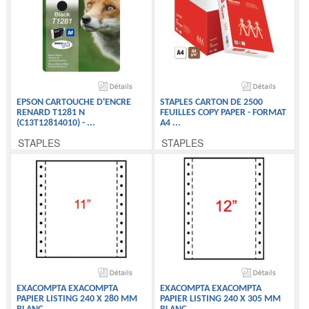
EPSON CARTOUCHE D'ENCRE
STAPLES CARTON DE 2500
RENARD T1281 N
FEUILLES COPY PAPER - FORMAT
(C13T12814010) -
...
A4
...
STAPLES
STAPLES
EXACOMPTA EXACOMPTA
EXACOMPTA EXACOMPTA
PAPIER LISTING 240 X 280 MM
PAPIER LISTING 240 X 305 MM